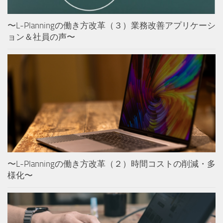
〜L-Planningの働き方改革（３）業務改善アプリケーシ
ョン＆社員の声〜
〜L-Planningの働き方改革（２）時間コストの削減・多
様化〜