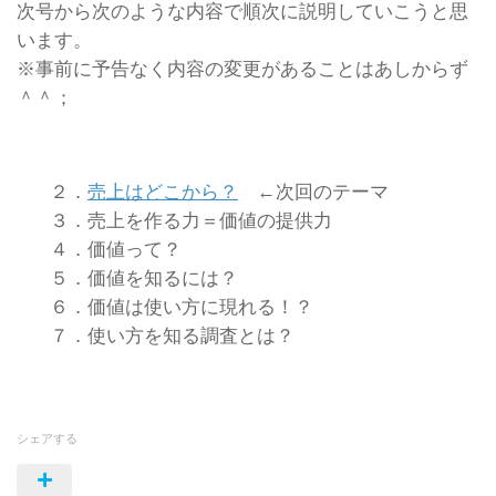
次号から次のような内容で順次に説明していこうと思
います。
※事前に予告なく内容の変更があることはあしからず
＾＾；
２．
売上はどこから？
←次回のテーマ
３．売上を作る力＝価値の提供力
４．価値って？
５．価値を知るには？
６．価値は使い方に現れる！？
７．使い方を知る調査とは？
シェアする