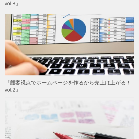
vol.3』
『顧客視点でホームページを作るから売上は上がる！
vol.2』