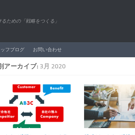
けるための「戦略をつくる」
タッフブログ
お問い合わせ
別アーカイブ:
3月 2020