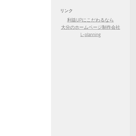
リンク
利益UPにこだわるなら
大分のホームページ制作会社
L-planning