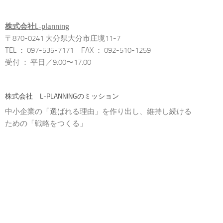
株式会社L-planning
〒870-0241 大分県大分市庄境11-7
TEL ： 097-535-7171 FAX ： 092-510-1259
受付 ： 平日／9:00〜17:00
株式会社 L-PLANNINGのミッション
中小企業の「選ばれる理由」を作り出し、維持し続ける
ための「戦略をつくる」