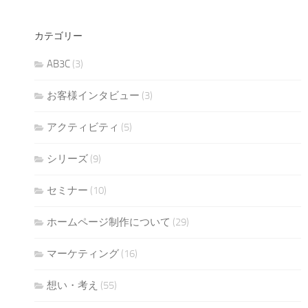
カテゴリー
AB3C
(3)
お客様インタビュー
(3)
アクティビティ
(5)
シリーズ
(9)
セミナー
(10)
ホームページ制作について
(29)
マーケティング
(16)
想い・考え
(55)