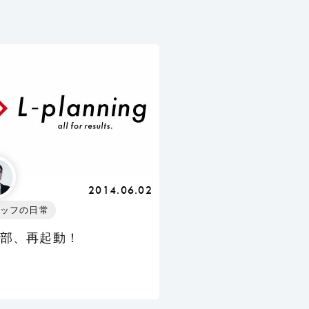
2014.06.02
ッフの日常
部、再起動！