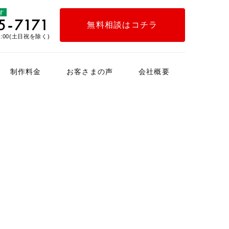
す
無料相談はコチラ
:00(土日祝を除く)
制作料金
お客さまの声
会社概要
インタビュー
お客さまの声アンケート