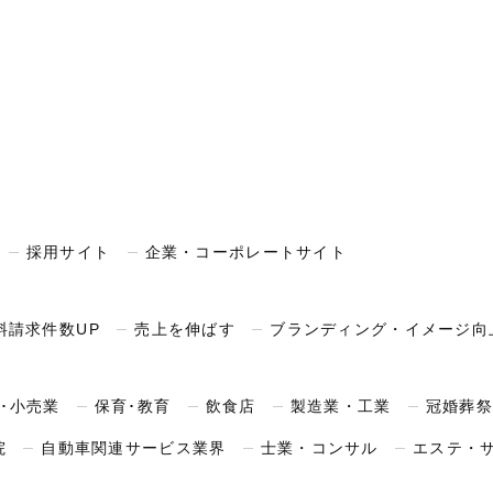
採用サイト
企業・コーポレートサイト
料請求件数UP
売上を伸ばす
ブランディング・イメージ向
･小売業
保育･教育
飲食店
製造業・工業
冠婚葬祭
院
自動車関連サービス業界
士業・コンサル
エステ・