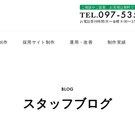
ご相談やご提案、お見積は無料で
お電話受付時間/月〜金曜 9:00〜17
制作
採用サイト制作
運用・改善
制作実績
BLOG
スタッフブログ