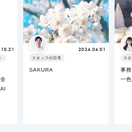
.10.21
2024.04.01
ト
スタッフの日常
スタ
SAKURA
事務
を全
一色
AI
し