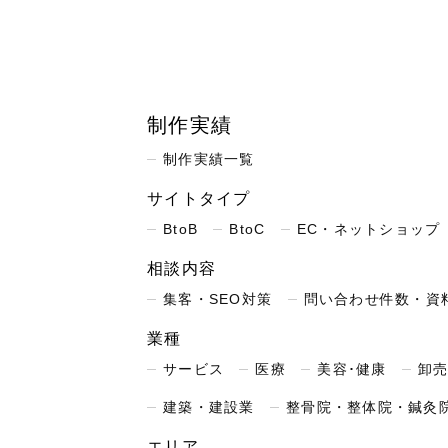
制作実績
制作実績一覧
サイトタイプ
BtoB
BtoC
EC・ネットショップ
相談内容
集客・SEO対策
問い合わせ件数・資
業種
サービス
医療
美容･健康
卸売
建築・建設業
整骨院・整体院・鍼灸
エリア