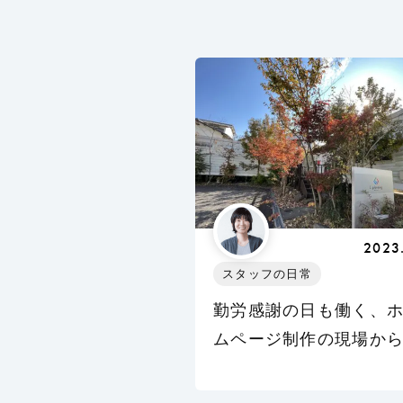
2023
スタッフの日常
勤労感謝の日も働く、
ムページ制作の現場か