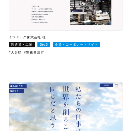
ミワテック株式会社 様
製造業・工業
BtoB
企業・コーポレートサイト
#大分県
#豊後高田市