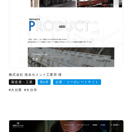
株式会社 池永セメント工業所 様
製造業・工業
BtoB
企業・コーポレートサイト
#大分県
#大分市