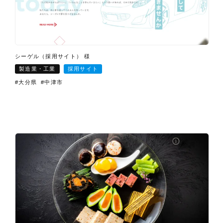
シーゲル（採用サイト） 様
製造業・工業
採用サイト
#大分県
#中津市