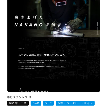
中野ステンレス 様
製造業・工業
BtoB
BtoC
企業・コーポレートサイト