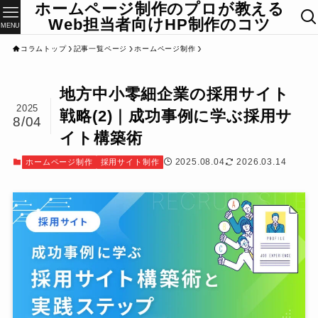
ホームページ制作のプロが教える
Web担当者向けHP制作のコツ
MENU
コラムトップ
記事一覧ページ
ホームページ制作
地方中小零細企業の採用サイト
2025
戦略(2)｜成功事例に学ぶ採用サ
8/04
イト構築術
2025.08.04
2026.03.14
ホームページ制作
採用サイト制作