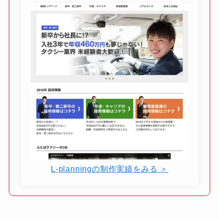
L-planningの制作実績をみる ＞