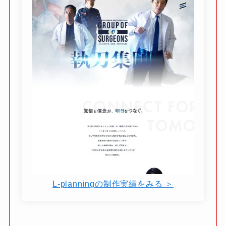
L-planningの制作実績をみる ＞