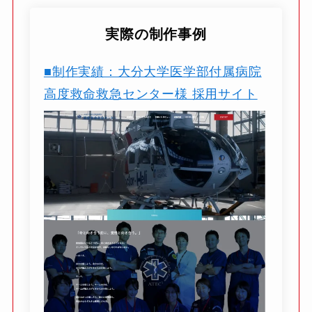
実際の制作事例
■制作実績：大分大学医学部付属病院
高度救命救急センター様 採用サイト