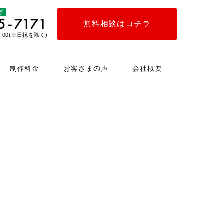
す
無料相談はコチラ
:00(土日祝を除く)
制作料金
お客さまの声
会社概要
インタビュー
お客さまの声アンケート