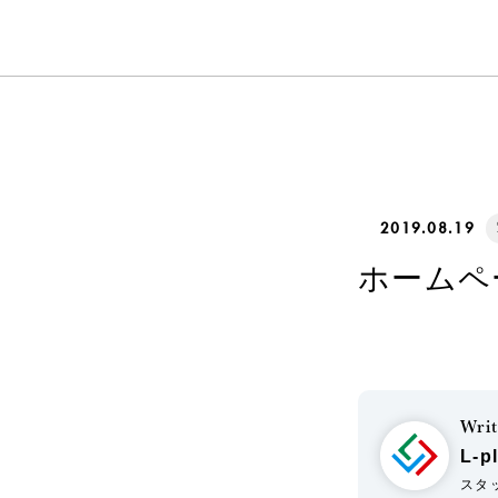
2019.08.19
ホームペ
Writ
L-p
スタ