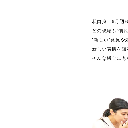
私自身、6月辺
どの現場も”慣れ
”新しい”発見
新しい表情を知
そんな機会にも