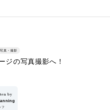
写真・撮影
ージの写真撮影へ！
ten by
lanning
ッフ