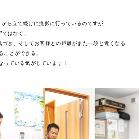
りから立て続けに撮影に行っているのですが
”ではなく、
や気づき、そしてお客様との距離がまた一段と近くなる
ることができる。
なっている気がしています！