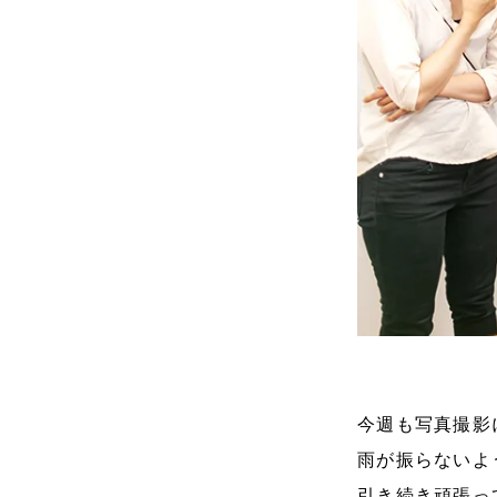
今週も写真撮影
雨が振らないよ
引き続き頑張っ