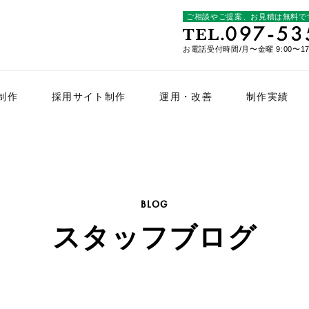
ご相談やご提案、お見積は無料で
お電話受付時間/月〜金曜 9:00〜17
制作
採用サイト制作
運用・改善
制作実績
BLOG
スタッフブログ