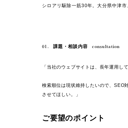
シロアリ駆除一筋30年。大分県中津
01.
consultation
課題・相談内容
「当社のウェブサイトは、長年運用し
検索順位は現状維持したいので、SEO
させてほしい。」
ご要望のポイント