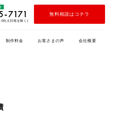
す
無料相談はコチラ
:00(土日祝を除く)
制作料金
お客さまの声
会社概要
インタビュー
お客さまの声アンケート
績