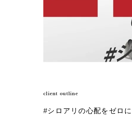
client outline
#シロアリの心配をゼロ