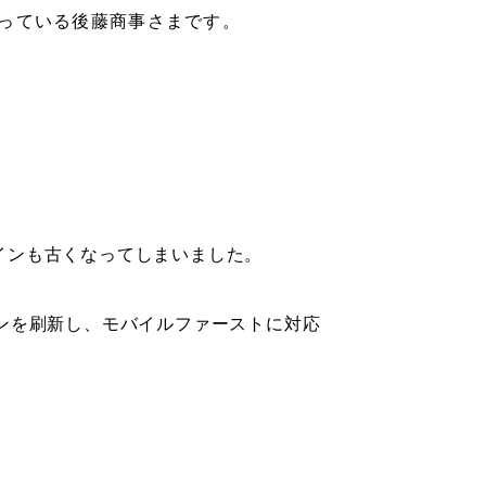
なっている後藤商事さまです。
インも古くなってしまいました。
ンを刷新し、モバイルファーストに対応