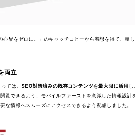
の心配をゼロに。」のキャッチコピーから着想を得て、親
を両立
たっては、
SEO対策済みの既存コンテンツを最大限に活用
し
く閲覧できるよう、モバイルファーストを意識した情報設計
必要な情報へスムーズにアクセスできるよう配慮しました。