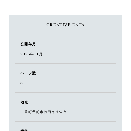
CREATIVE DATA
公開年月
2025年11月
ページ数
8
地域
三重町豊前市竹田市宇佐市
業種