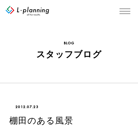
BLOG
スタッフブログ
2012.07.23
棚田のある風景