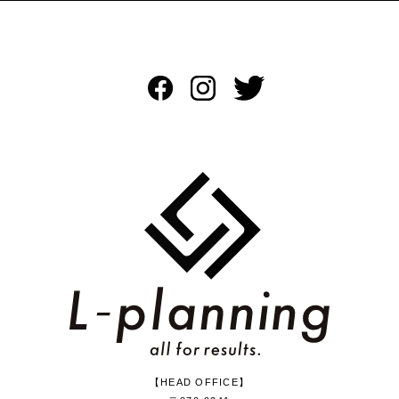
【HEAD OFFICE】