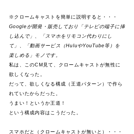
※クロームキャストを簡単に説明すると・・・
Googleが開発・販売しており「テレビの端子に挿
し込んで」、「スマホをリモコン代わりにし
て」、「動画サービス（HuluやYouTube等）を
楽しめる」モノです。
私は、このCM見て、クロームキャストが無性に
欲しくなった。
だって、欲しくなる構成（王道パターン）で作ら
れていたからだった。
うまい！というか王道！
という構成内容はこうだった。
スマホだと（クロームキャストが無いと）・・・