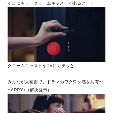
そこにもし、クロームキャストがあると・・・
クロームキャストをTVにカチッと
みんなが大画面で、ドラマのワクワク感を共有〜
HAPPY♪（解決提示）