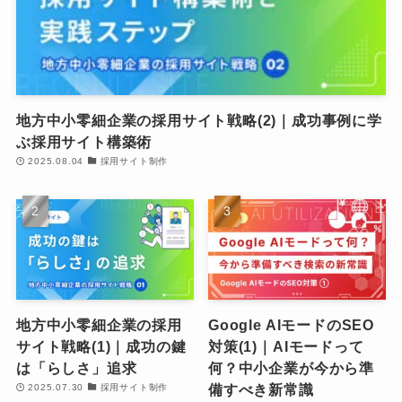
地方中小零細企業の採用サイト戦略(2)｜成功事例に学
ぶ採用サイト構築術
2025.08.04
採用サイト制作
地方中小零細企業の採用
Google AIモードのSEO
サイト戦略(1)｜成功の鍵
対策(1)｜AIモードって
は「らしさ」追求
何？中小企業が今から準
備すべき新常識
2025.07.30
採用サイト制作